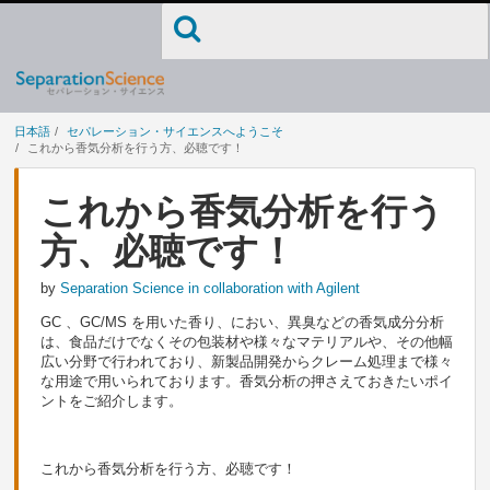
日本語
セパレーション・サイエンスへようこそ
これから香気分析を行う方、必聴です！
これから香気分析を行う
方、必聴です！
by
Separation Science in collaboration with Agilent
GC 、GC/MS を用いた香り、におい、異臭などの香気成分分析
は、食品だけでなくその包装材や様々なマテリアルや、その他幅
広い分野で行われており、新製品開発からクレーム処理まで様々
な用途で用いられております。香気分析の押さえておきたいポイ
ントをご紹介します。
これから香気分析を行う方、必聴です！