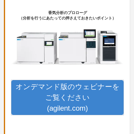
香気分析のプロローグ
（分析を行うにあたっての押さえておきたいポイント）
オンデマンド版のウェビナーを
ご覧ください
(agilent.com)